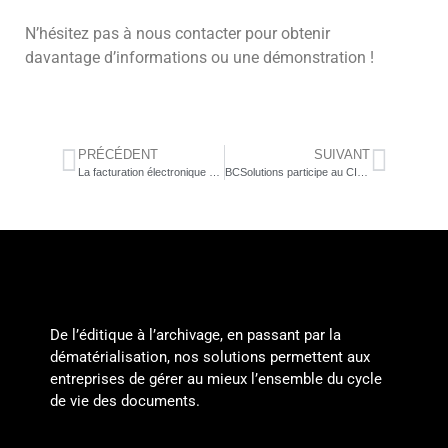
N’hésitez pas à nous contacter pour obtenir
davantage d’informations ou une démonstration !
PRÉCÉDENT
SUIVANT
La facturation électronique obligatoire
BCSolutions participe au CIP Network Show
De l’éditique à l’archivage, en passant par la
dématérialisation, nos solutions permettent aux
entreprises de gérer au mieux l’ensemble du cycle
de vie des documents.