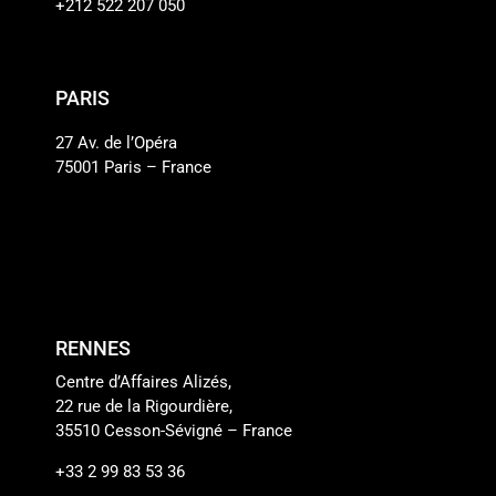
+212 522 207 050
PARIS
27 Av. de l’Opéra
75001 Paris – France
RENNES
Centre d’Affaires Alizés,
22 rue de la Rigourdière,
35510 Cesson-Sévigné – France
+33 2 99 83 53 36