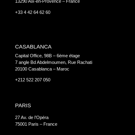
13290 Aix-en-Provence – France
+33 4 42 64 62 60
CASABLANCA
Capital Office, 98B – 6ème étage
7 angle Bd Abdelmoumen, Rue Rachati
20100 Casablanca – Maroc
+212 522 207 050
PARIS
27 Av. de l’Opéra
75001 Paris – France