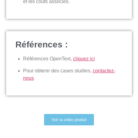
et les coûts associés.
Références :
Références OpenText,
cliquez ici
Pour obtenir des cases studies,
contactez-
nous
Voir la vidéo produit