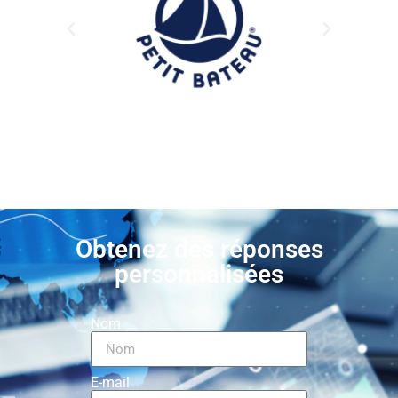
Obtenez des réponses
personnalisées
Nom
E-mail