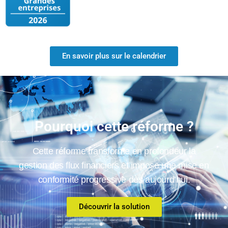
En savoir plus sur le calendrier
Pourquoi cette réforme ?
Cette réforme transforme en profondeur la
gestion des flux financiers et impose une mise en
conformité progressive dès aujourd’hui.
Découvrir la solution