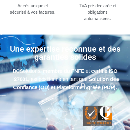
Accès unique et
TVA pré-déclarée et
sécurisé à vos factures.
obligations
automatisées.
Une expertise reconnue et des
garanties solides
BCSolutions,
membre du FNFE
et
certifié ISO
27001
, est positionné en tant que
Solution de
Confiance (OD) et Plateforme Agréée (PDP).