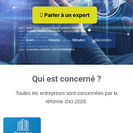
Parler à un expert
Jours
Heures
Minutes
Secondes
Qui est concerné ?
Toutes les entreprises sont concernées par la
réforme d’ici 2026.