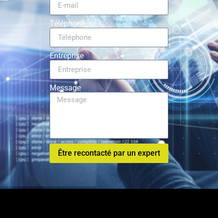
Téléphone
Entreprise
Message
Être recontacté par un expert