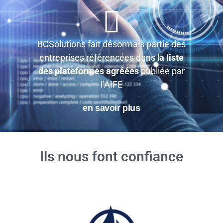
BCSolutions fait désormais partie des
entreprises référencées dans l
a liste
des plateformes agréées
publiée par
l’AIFE
en savoir plus
Ils nous font confiance