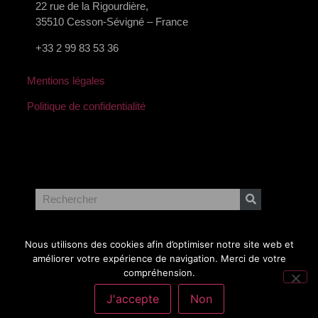
22 rue de la Rigourdière,
35510 Cesson-Sévigné – France
+33 2 99 83 53 36
Mentions légales
Politique de confidentialité
Nous utilisons des cookies afin d’optimiser notre site web et
améliorer votre expérience de navigation. Merci de votre
compréhension.
J'accepte
Non
©
Copyright 2023 BCSolutions