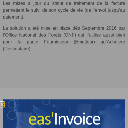
Les mises à jour du statut de traitement de la facture
permettent le suivi de son cycle de vie (de l’envoi jusqu’au
paiement).
La solution a été mise en place dès Septembre 2016 par
l’Office National des Forêts (ONF) qui l’utilise aussi bien
pour la partie Fournisseur (Emetteur) qu’Acheteur
(Destinataire).
A qui s'adresse cette solution ?
La solution StreamServe Chorus Pack s’adresse :