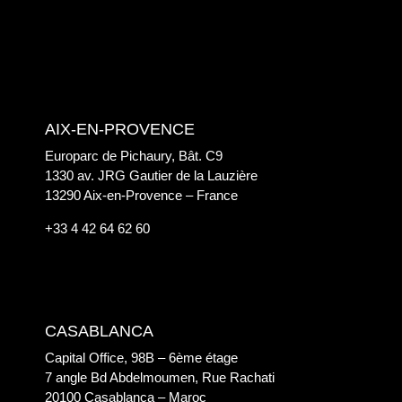
AIX-EN-PROVENCE
Europarc de Pichaury, Bât. C9
1330 av. JRG Gautier de la Lauzière
13290 Aix-en-Provence – France
+33 4 42 64 62 60
CASABLANCA
Capital Office, 98B – 6ème étage
7 angle Bd Abdelmoumen, Rue Rachati
20100 Casablanca – Maroc