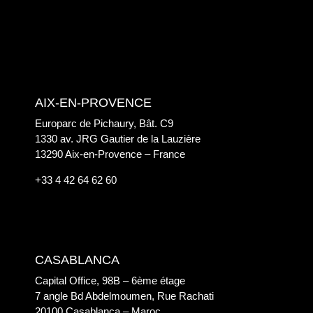
AIX-EN-PROVENCE
Europarc de Pichaury, Bât. C9
1330 av. JRG Gautier de la Lauzière
13290 Aix-en-Provence – France
+33 4 42 64 62 60
CASABLANCA
Capital Office, 98B – 6ème étage
7 angle Bd Abdelmoumen, Rue Rachati
20100 Casablanca – Maroc