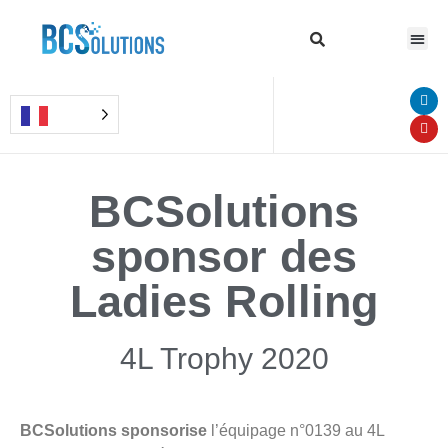
BCSolutions
sponsor des
Ladies Rolling
4L Trophy 2020
BCSolutions sponsorise
l’équipage n°0139 au 4L