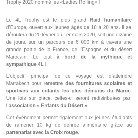
Trophy 2020 nommé les «Ladies Rolling» !
Le 4L Trophy est le plus grand
Raid humanitaire
d’Europe, ouvert aux jeunes âgés de 18 à 28 ans.
Il se
déroulera du
20 février au 1
er
mars 2020
, soit une dizaine
de jours, sur un parcours de 6 000 km à travers une
grande partie de la France, de l’Espagne et du désert
Marocain. Le tout
à bord de la mythique et
sympathique 4L !
L’objectif principal de ce voyage est d’atteindre
Marrakech pour
remettre des fournitures scolaires et
sportives aux enfants les plus démunis du Maroc.
Une fois sur place, celles-ci seront redistribuées par
l’
association « Enfants du Désert »
.
Cet événement permet également aux jeunes étudiants
de ramener 10 kg de denrée alimentaire grâce au
partenariat avec la Croix rouge
.