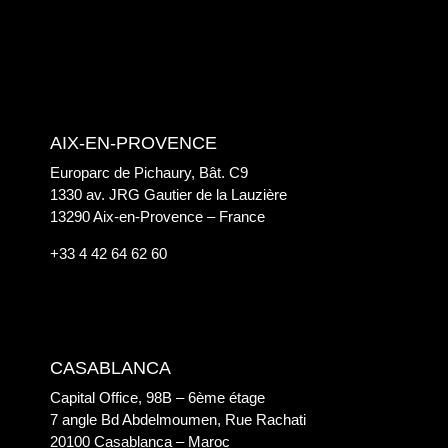
AIX-EN-PROVENCE
Europarc de Pichaury, Bât. C9
1330 av. JRG Gautier de la Lauzière
13290 Aix-en-Provence – France
+33 4 42 64 62 60
CASABLANCA
Capital Office, 98B – 6ème étage
7 angle Bd Abdelmoumen, Rue Rachati
20100 Casablanca – Maroc